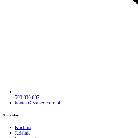
503 836 887
kontakt@zapert.com.pl
Nasza oferta
Kuchnia
Jadalnia