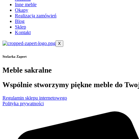
Inne meble
Okapy
Realizacja zamówień
Blog
Sklep
Kontakt
X
Stolarka Zapert
Meble sakralne
Wspólnie stworzymy piękne meble do Two
Regulamin sklepu internetowego
Polityka prywatności