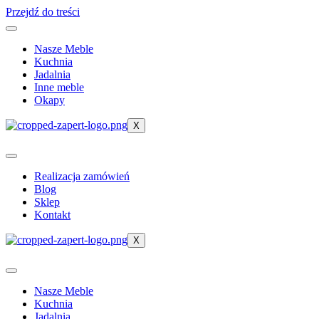
Przejdź do treści
Nasze Meble
Kuchnia
Jadalnia
Inne meble
Okapy
X
Realizacja zamówień
Blog
Sklep
Kontakt
X
Nasze Meble
Kuchnia
Jadalnia