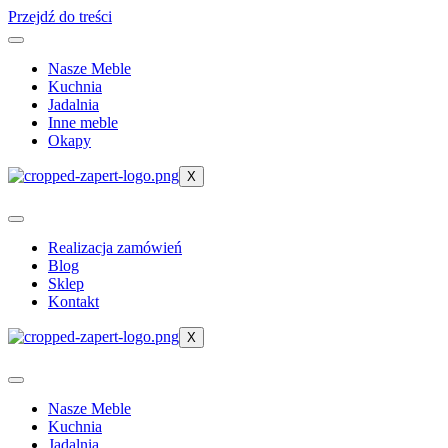
Przejdź do treści
Nasze Meble
Kuchnia
Jadalnia
Inne meble
Okapy
X
Realizacja zamówień
Blog
Sklep
Kontakt
X
Nasze Meble
Kuchnia
Jadalnia