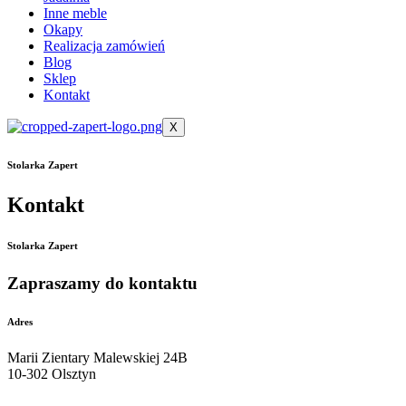
Inne meble
Okapy
Realizacja zamówień
Blog
Sklep
Kontakt
X
Stolarka Zapert
Kontakt
Stolarka Zapert
Zapraszamy do kontaktu
Adres
Marii Zientary Malewskiej 24B
10-302 Olsztyn