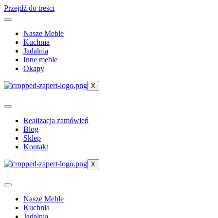
Przejdź do treści
Nasze Meble
Kuchnia
Jadalnia
Inne meble
Okapy
X
Realizacja zamówień
Blog
Sklep
Kontakt
X
Nasze Meble
Kuchnia
Jadalnia