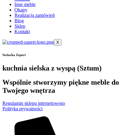
Inne meble
Okapy
Realizacja zamówień
Blog
Sklep
Kontakt
X
Stolarka Zapert
kuchnia sielska z wyspą (Sztum)
Wspólnie stworzymy piękne meble do
Twojego wnętrza
Regulamin sklepu internetowego
Polityka prywatności