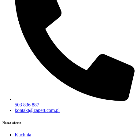
503 836 887
kontakt@zapert.com.pl
Nasza oferta
Kuchnia